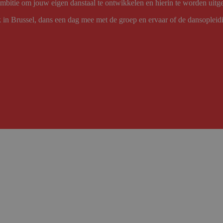
ambitie om jouw eigen danstaal te ontwikkelen en hierin te worden uit
in Brussel, dans een dag mee met de groep en ervaar of de dansopleidi