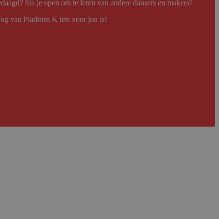
gedaagd? Sta je open om te leren van andere dansers en makers?
ng van Platform K iets voor jou is!