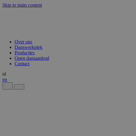
Skip to main content
Over ons
Danswerkplek
Producties
Open dansaanbod
Contact
nl
en